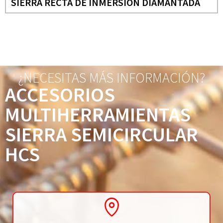
SIERRA RECTA DE INMERSIÓN DIAMANTADA
¿NECESITAS MÁS INFORMACIÓN?
ACCESORIOS
MULTIHERRAMIENTAS
SIERRA SEMICIRCULAR
HCS