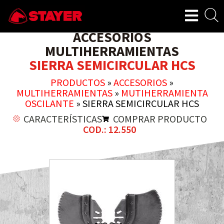
ACCESORIOS
MULTIHERRAMIENTAS
SIERRA SEMICIRCULAR HCS
PRODUCTOS
»
ACCESORIOS
»
MULTIHERRAMIENTAS
»
MUTIHERRAMIENTA
OSCILANTE
»
SIERRA SEMICIRCULAR HCS
CARACTERÍSTICAS
COMPRAR PRODUCTO
COD.: 12.550