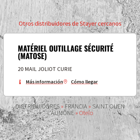
Otros distribuidores de Stayer cercanos
MATÉRIEL OUTILLAGE SÉCURITÉ
(MATOSE)
20 MAIL JOLIOT CURIE
Más información
Cómo llegar
DISTRIBUIDORES
»
FRANCIA
»
SAINT OUEN
L'AUMÔNE
»
Otelo