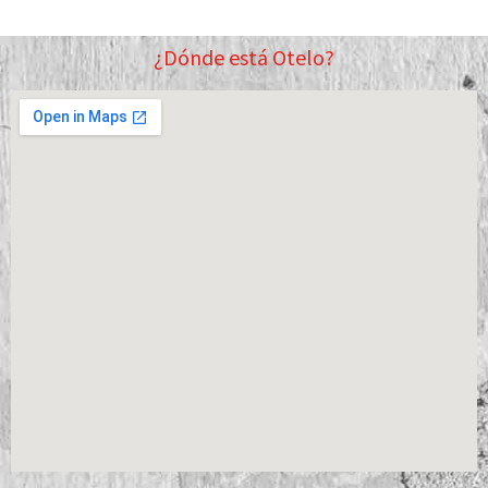
¿Dónde está Otelo?