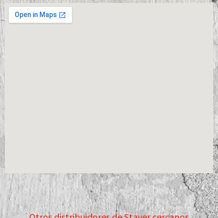
Otros distribuidores de Stayer cercanos