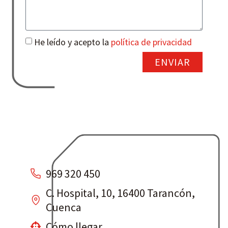
He leído y acepto la
política de privacidad
ENVIAR
969 320 450
C. Hospital, 10, 16400 Tarancón,
Cuenca
Cómo llegar