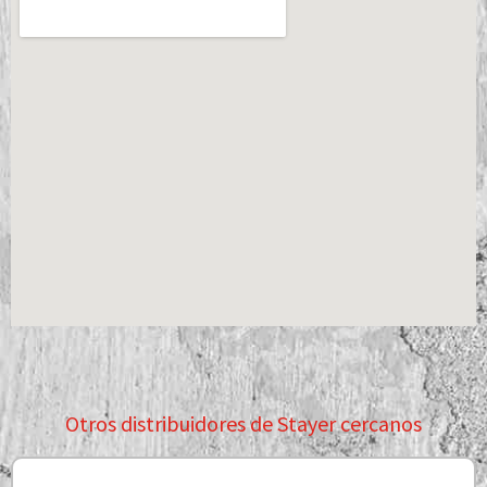
Otros distribuidores de Stayer cercanos