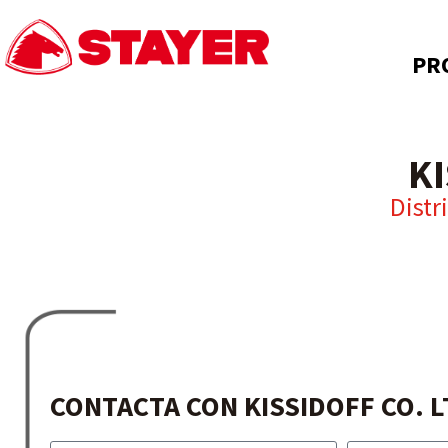
PR
KI
Distr
CONTACTA CON KISSIDOFF CO. L