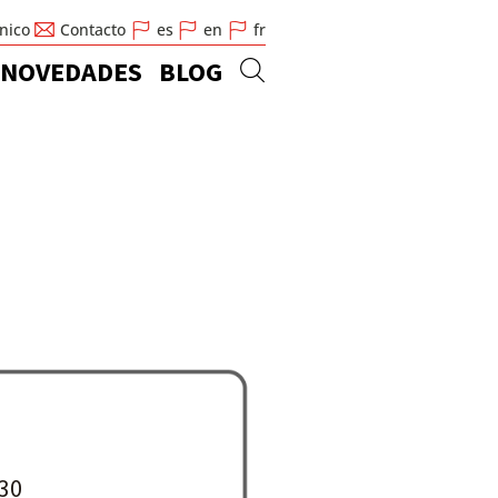
cnico
Contacto
es
en
fr
NOVEDADES
BLOG
30