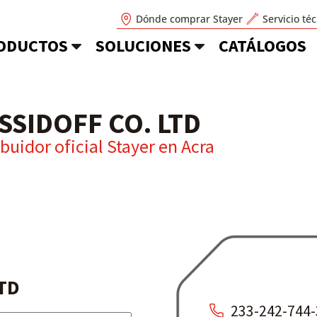
Dónde comprar Stayer
Servicio té
ODUCTOS
SOLUCIONES
CATÁLOGOS
SSIDOFF CO. LTD
ibuidor oficial Stayer en
Acra
TD
233-242-744-