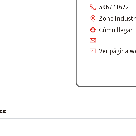
596771622
Zone Industr
Cómo llegar
Ver página w
os: