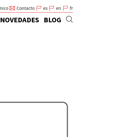
cnico
Contacto
es
en
fr
NOVEDADES
BLOG