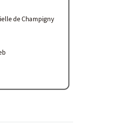
ielle de Champigny
eb