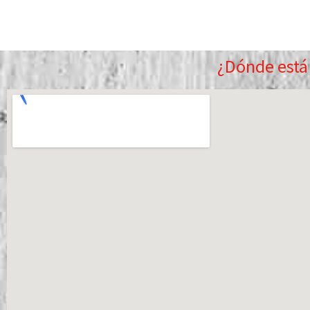
¿Dónde est