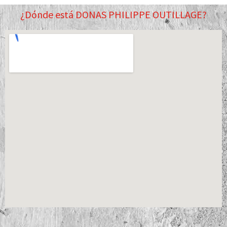
¿Dónde está DONAS PHILIPPE OUTILLAGE?