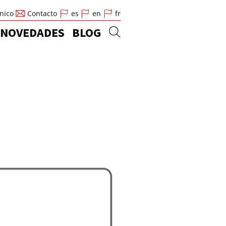
cnico
Contacto
es
en
fr
NOVEDADES
BLOG