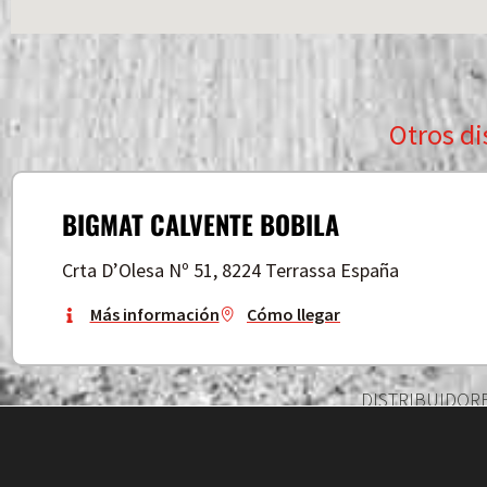
Otros di
BIGMAT CALVENTE BOBILA
Crta D’Olesa Nº 51, 8224 Terrassa España
Más información
Cómo llegar
DISTRIBUIDOR