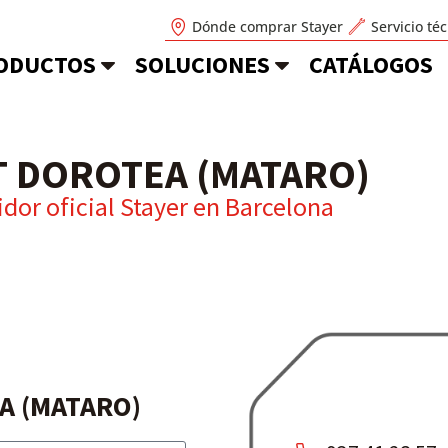
Dónde comprar Stayer
Servicio té
ODUCTOS
SOLUCIONES
CATÁLOGOS
T DOROTEA (MATARO)
idor oficial Stayer en
Barcelona
A (MATARO)