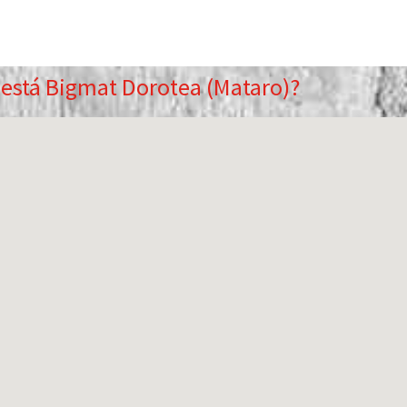
está Bigmat Dorotea (Mataro)?