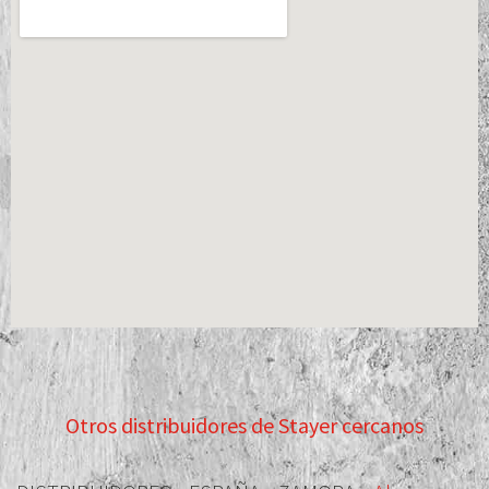
Otros distribuidores de Stayer cercanos