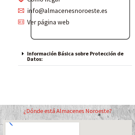
info@almacenesnoroeste.es
Ver página web
Información Básica sobre Protección de
Datos:
¿Dónde está Almacenes Noroeste?