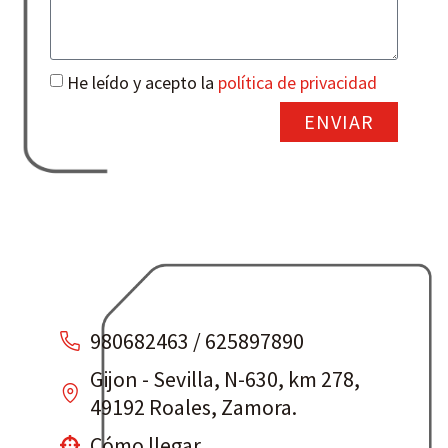
He leído y acepto la
política de privacidad
ENVIAR
980682463 / 625897890
Gijon - Sevilla, N-630, km 278,
49192 Roales, Zamora.
Cómo llegar