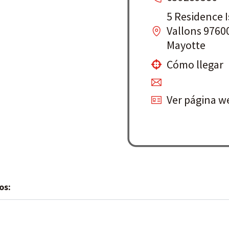
5 Residence I
Vallons 976
Mayotte
Cómo llegar
Ver página w
os: