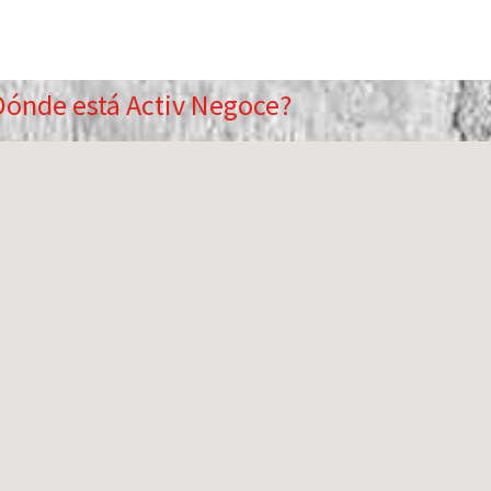
Dónde está Activ Negoce?