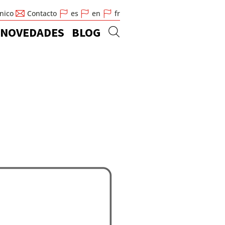
cnico
Contacto
es
en
fr
NOVEDADES
BLOG