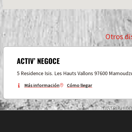
Otros di
ACTIV’ NEGOCE
5 Residence Isis. Les Hauts Vallons 97600 Mamoudz
Más información
Cómo llegar
DISTRIBUID