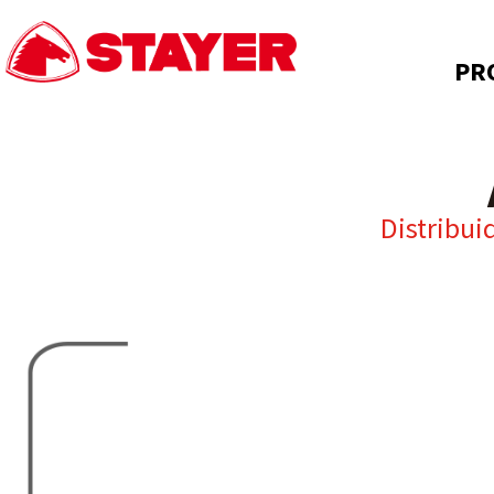
PR
Distribui