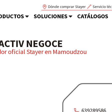
Dónde comprar Stayer
Servicio té
ODUCTOS
SOLUCIONES
CATÁLOGOS
ACTIV NEGOCE
dor oficial Stayer en
Mamoudzou
639289586