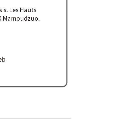
sis. Les Hauts
00 Mamoudzuo.
eb