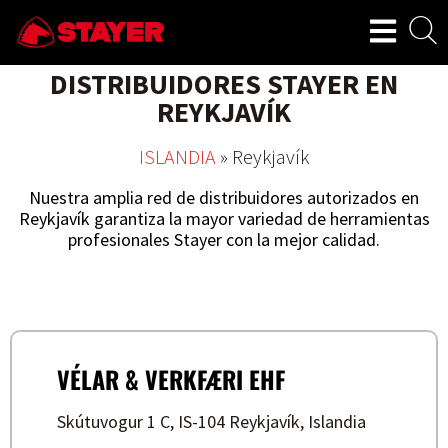
DISTRIBUIDORES STAYER EN
REYKJAVÍK
ISLANDIA
»
Reykjavík
Nuestra amplia red de distribuidores autorizados en
Reykjavík garantiza la mayor variedad de herramientas
profesionales Stayer con la mejor calidad.
VÉLAR & VERKFÆRI EHF
Skútuvogur 1 C, IS-104 Reykjavík, Islandia