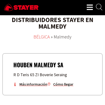
DISTRIBUIDORES STAYER EN
MALMEDY
BÉLGICA
»
Malmedy
HOUBEN MALMEDY SA
R D Teris 65 ZI Boverie Seraing
Más información
Cómo llegar