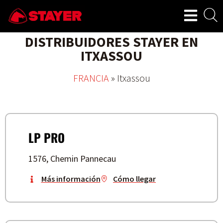
DISTRIBUIDORES STAYER EN
ITXASSOU
FRANCIA
»
Itxassou
LP PRO
1576, Chemin Pannecau
Más información
Cómo llegar