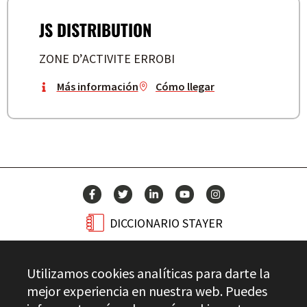
JS DISTRIBUTION
ZONE D’ACTIVITE ERROBI
Más información
Cómo llegar
DICCIONARIO STAYER
BLOG
Utilizamos cookies analíticas para darte la
CONTACTO
mejor experiencia en nuestra web. Puedes