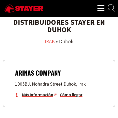
DISTRIBUIDORES STAYER EN
DUHOK
IRAK
»
Duhok
ARINAS COMPANY
1005BJ, Nohadra Street Duhok, Irak
Más información
Cómo llegar