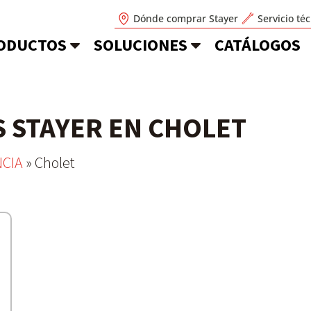
Dónde comprar Stayer
Servicio té
ODUCTOS
SOLUCIONES
CATÁLOGOS
S STAYER EN CHOLET
CIA
»
Cholet