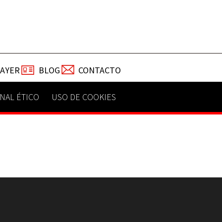
TAYER
BLOG
CONTACTO
NAL ÉTICO
USO DE COOKIES