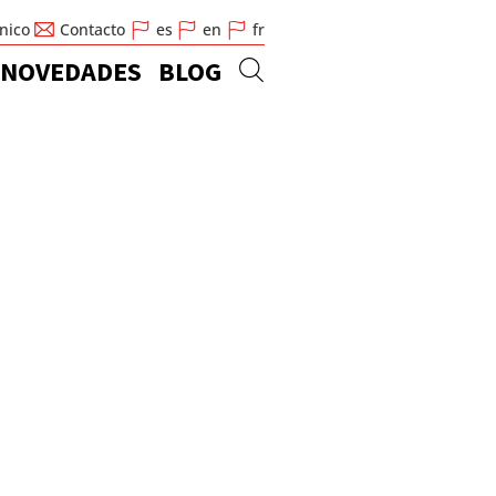
cnico
Contacto
es
en
fr
NOVEDADES
BLOG