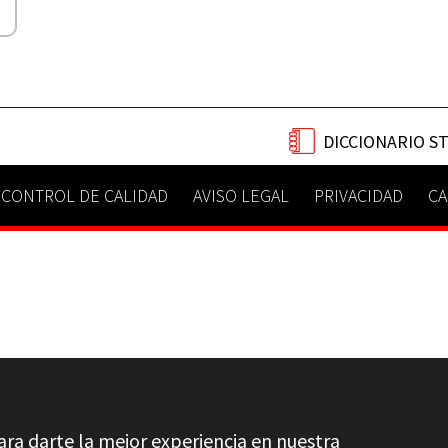
DICCIONARIO S
CONTROL DE CALIDAD
AVISO LEGAL
PRIVACIDAD
CA
ara darte la mejor experiencia en nuestra