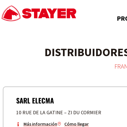
PR
DISTRIBUIDORE
FRAN
SARL ELECMA
10 RUE DE LA GATINE – ZI DU CORMIER
Más información
Cómo llegar