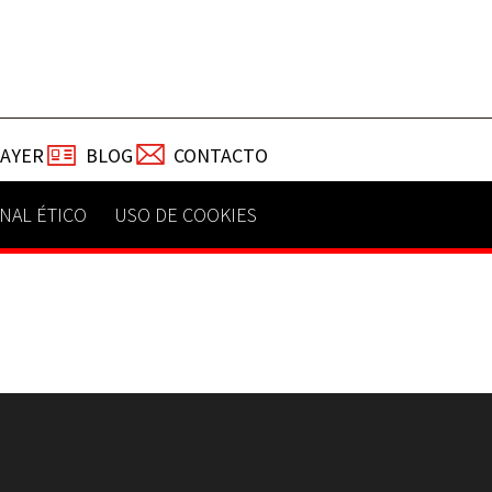
TAYER
BLOG
CONTACTO
NAL ÉTICO
USO DE COOKIES