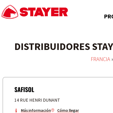
PR
DISTRIBUIDORES STA
FRANCIA
SAFISOL
14 RUE HENRI DUNANT
Más información
Cómo llegar