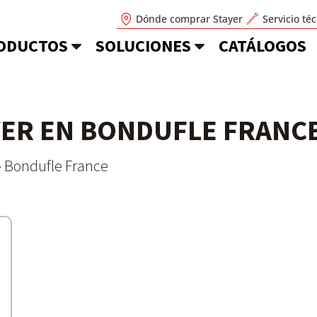
Dónde comprar Stayer
Servicio té
ODUCTOS
SOLUCIONES
CATÁLOGOS
YER EN BONDUFLE FRANC
»
Bondufle France