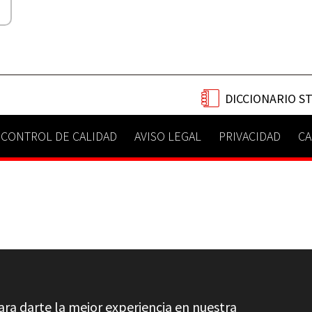
DICCIONARIO S
CONTROL DE CALIDAD
AVISO LEGAL
PRIVACIDAD
CA
ara darte la mejor experiencia en nuestra