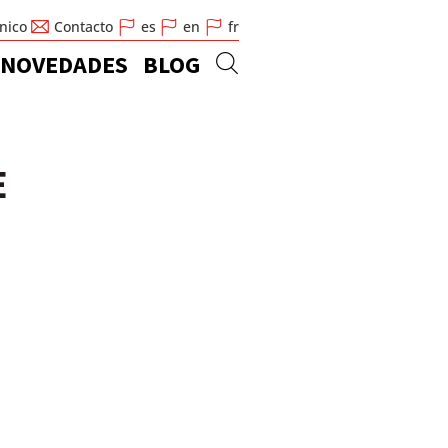
cnico
Contacto
es
en
fr
NOVEDADES
BLOG
E