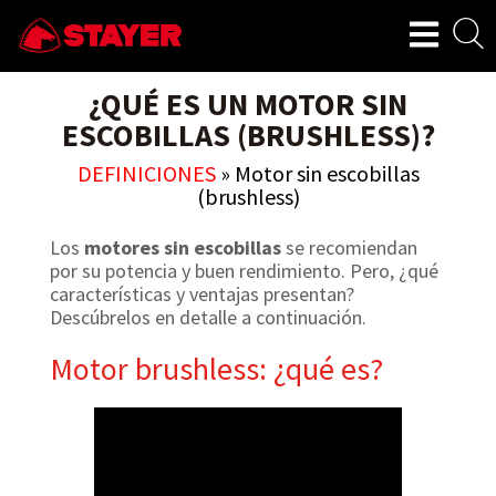
¿QUÉ ES UN MOTOR SIN
ESCOBILLAS (BRUSHLESS)?
DEFINICIONES
»
Motor sin escobillas
(brushless)
Los
motores sin escobillas
se recomiendan
por su potencia y buen rendimiento. Pero, ¿qué
características y ventajas presentan?
Descúbrelos en detalle a continuación.
Motor brushless: ¿qué es?