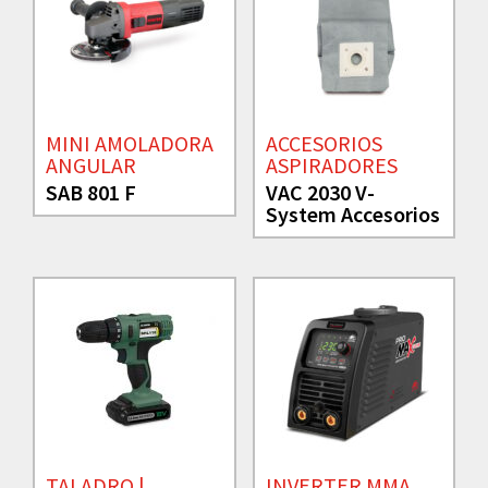
MINI AMOLADORA
ACCESORIOS
ANGULAR
ASPIRADORES
SAB 801 F
VAC 2030 V-
System Accesorios
TALADRO |
INVERTER MMA