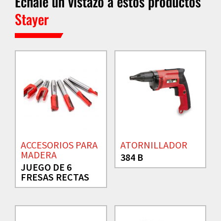
Échale un vistazo a estos productos
Stayer
ACCESORIOS PARA
ATORNILLADOR
MADERA
384 B
JUEGO DE 6
FRESAS RECTAS