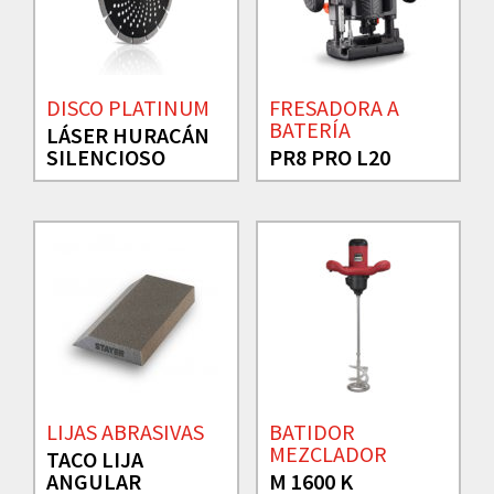
DISCO PLATINUM
FRESADORA A
BATERÍA
LÁSER HURACÁN
SILENCIOSO
PR8 PRO L20
LIJAS ABRASIVAS
BATIDOR
MEZCLADOR
TACO LIJA
ANGULAR
M 1600 K