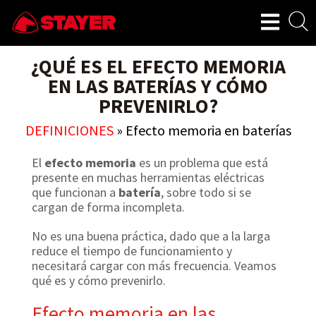
¿QUÉ ES EL EFECTO MEMORIA
EN LAS BATERÍAS Y CÓMO
PREVENIRLO?
DEFINICIONES
»
Efecto memoria en baterías
El
efecto memoria
es un problema que está
presente en muchas herramientas eléctricas
que funcionan a
batería
, sobre todo si se
cargan de forma incompleta.
No es una buena práctica, dado que a la larga
reduce el tiempo de funcionamiento y
necesitará cargar con más frecuencia. Veamos
qué es y cómo prevenirlo.
Efecto memoria en las