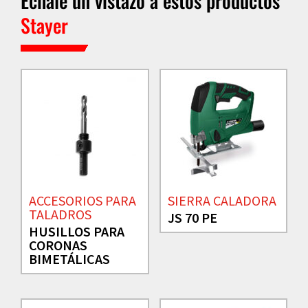
Échale un vistazo a estos productos
Stayer
ACCESORIOS PARA
SIERRA CALADORA
TALADROS
JS 70 PE
HUSILLOS PARA
CORONAS
BIMETÁLICAS