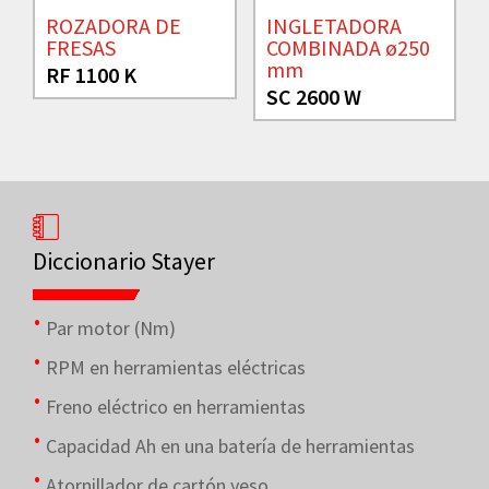
ROZADORA DE
INGLETADORA
FRESAS
COMBINADA ø250
mm
RF 1100 K
SC 2600 W
Diccionario Stayer
Par motor (Nm)
RPM en herramientas eléctricas
Freno eléctrico en herramientas
Capacidad Ah en una batería de herramientas
Atornillador de cartón yeso