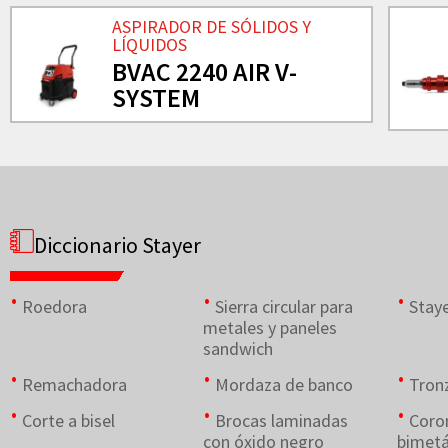
ASPIRADOR DE SÓLIDOS Y
LÍQUIDOS
BVAC 2240 AIR V-
SYSTEM
Diccionario Stayer
Roedora
Sierra circular para
Stay
metales y paneles
sandwich
Remachadora
Mordaza de banco
Tron
Corte a bisel
Brocas laminadas
Coro
con óxido negro
bimetá