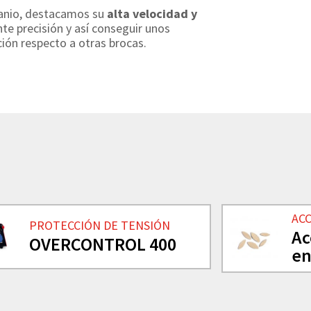
itanio, destacamos su
alta velocidad y
te precisión y así conseguir unos
ión respecto a otras brocas.
AC
PROTECCIÓN DE TENSIÓN
Ac
OVERCONTROL 400
en