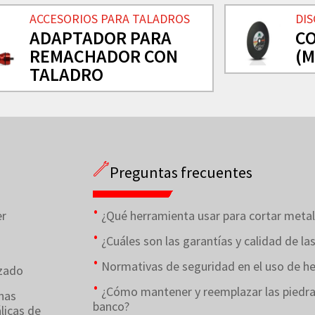
ACCESORIOS PARA TALADROS
DIS
ADAPTADOR PARA
CO
REMACHADOR CON
(M
TALADRO
Preguntas frecuentes
er
¿Qué herramienta usar para cortar metal
¿Cuáles son las garantías y calidad de l
Normativas de seguridad en el uso de h
zado
¿Cómo mantener y reemplazar las piedra
nas
banco?
licas de