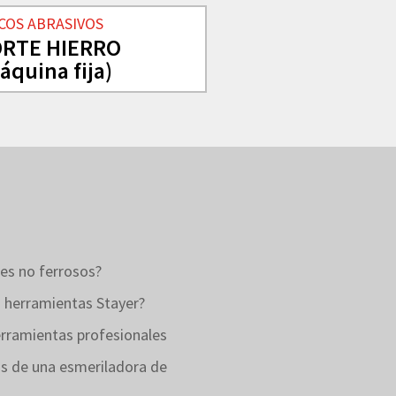
COS ABRASIVOS
RTE HIERRO
áquina fija)
es no ferrosos?
as herramientas Stayer?
erramientas profesionales
s de una esmeriladora de