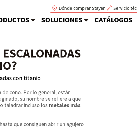
Dónde comprar Stayer
Servicio té
ODUCTOS
SOLUCIONES
CATÁLOGOS
S ESCALONADAS
IO?
adas con titanio
 de cono. Por lo general, están
aginado, su nombre se refiere a que
o taladrar incluso los
metales más
r hasta que consiguen abrir un agujero