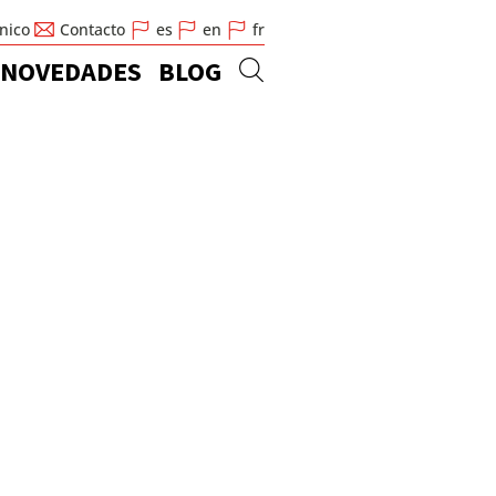
cnico
Contacto
es
en
fr
NOVEDADES
BLOG