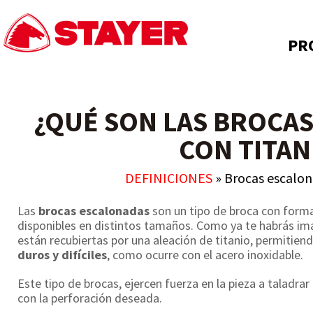
PR
¿QUÉ SON LAS BROCA
CON TITAN
DEFINICIONES
»
Brocas escalon
Las
brocas escalonadas
son un tipo de broca con forma
disponibles en distintos tamaños. Como ya te habrás im
están recubiertas por una aleación de titanio, permitiend
duros y difíciles
, como ocurre con el acero inoxidable.
Este tipo de brocas, ejercen fuerza en la pieza a taladra
con la perforación deseada.