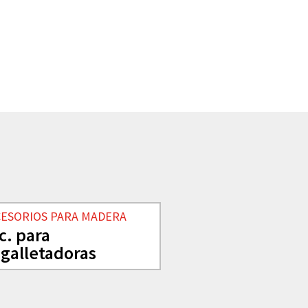
CESORIOS PARA MADERA
c. para
galletadoras