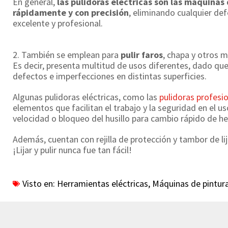
En general,
las pulidoras eléctricas son las máquinas
rápidamente y con precisión
, eliminando cualquier def
excelente y profesional.
2. También se emplean para
pulir faros
, chapa y otros 
Es decir, presenta multitud de usos diferentes, dado que 
defectos e imperfecciones en distintas superficies.
Algunas pulidoras eléctricas, como las
pulidoras profesi
elementos que facilitan el trabajo y la seguridad en el 
velocidad o bloqueo del husillo para cambio rápido de h
Además, cuentan con rejilla de protección y tambor de lij
¡Lijar y pulir nunca fue tan fácil!
Visto en:
Herramientas eléctricas
,
Máquinas de pintur