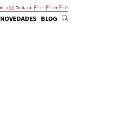
cnico
Contacto
es
en
fr
NOVEDADES
BLOG