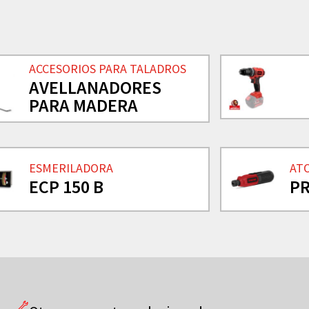
ACCESORIOS PARA TALADROS
AVELLANADORES
PARA MADERA
ESMERILADORA
AT
ECP 150 B
PR