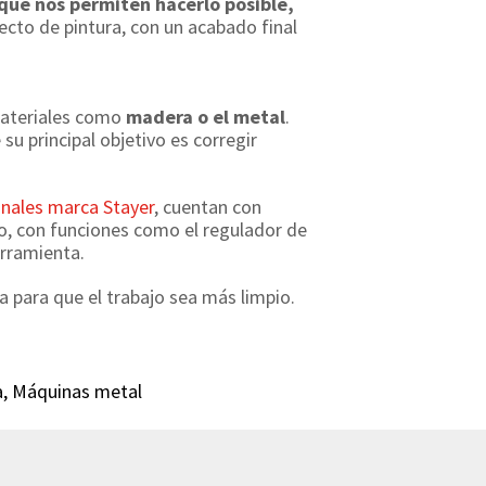
 que nos permiten hacerlo posible,
ecto de pintura, con un acabado final
materiales como
madera o el metal
.
su principal objetivo es corregir
onales marca Stayer
, cuentan con
uso, con funciones como el regulador de
erramienta.
a para que el trabajo sea más limpio.
a
,
Máquinas metal