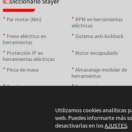
Diccionario Stayer
Par motor (Nm)
RPM en herramientas
eléctricas
Freno eléctrico en
Sistema anti-kickback
herramientas
Protección IP en
Motor encapsulado
herramientas eléctricas
Pinza de masa
Almacenaje modular de
herramientas
Roedora
Potencia/peso en
herramientas portátiles
Utilizamos cookies analíticas p
web. Puedes informarte más so
desactivarlas en los
AJUSTES
.