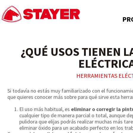
PR
¿QUÉ USOS TIENEN L
ELÉCTRIC
HERRAMIENTAS ELÉC
Si todavía no estás muy familiarizado con el funcionami
que quieres conocer más sobre para qué sirve esta herra
El uso más habitual, es
eliminar o corregir la pin
cualquier tipo de manera parcial o total, aunque de
pulidora que elijas podrás realizar muchas más tare
eliminar óxido para un acabado perfecto en los tra