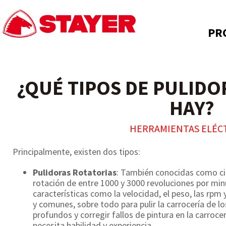
PR
¿QUÉ TIPOS DE PULIDO
HAY?
HERRAMIENTAS ELÉC
Principalmente, existen dos tipos:
Pulidoras Rotatorias
: También conocidas como ci
rotación de entre 1000 y 3000 revoluciones por min
características como la velocidad, el peso, las rpm 
y comunes, sobre todo para pulir la carrocería de lo
profundos y corregir fallos de pintura en la carroce
necesita habilidad y experiencia.