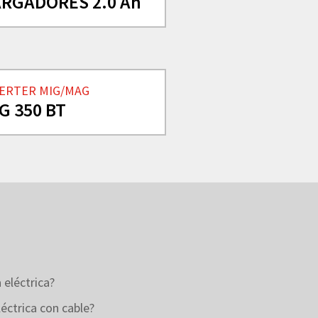
RGADORES 2.0 Ah
VERTER MIG/MAG
G 350 BT
 eléctrica?
éctrica con cable?