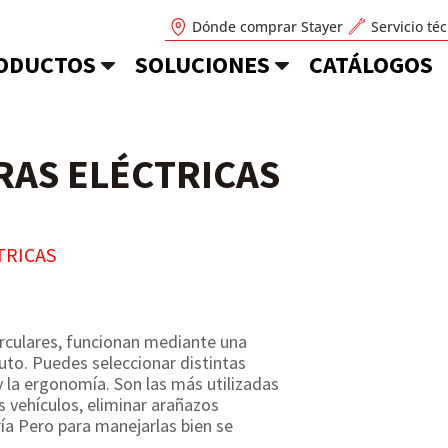
Dónde comprar Stayer
Servicio té
ODUCTOS
SOLUCIONES
CATÁLOGOS
RAS ELÉCTRICAS
TRICAS
rculares, funcionan mediante una
uto. Puedes seleccionar distintas
y la ergonomía. Son las más utilizadas
s vehículos, eliminar arañazos
ría Pero para manejarlas bien se