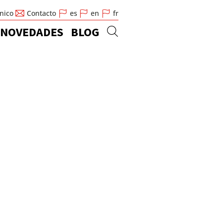
cnico
Contacto
es
en
fr
NOVEDADES
BLOG