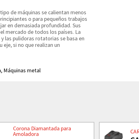
o tipo de máquinas se calientan menos
principiantes o para pequeños trabajos
ajar en demasiada profundidad. Sus
el mercado de todos los países. La
 y las pulidoras rotatorias se basa en
 eje, si no que realizan un
a
,
Máquinas metal
Corona Diamantada para
CA
Amoladora