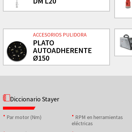
DM L20
ACCESORIOS PULIDORA
PLATO
AUTOADHERENTE
Ø150
Diccionario Stayer
Par motor (Nm)
RPM en herramientas
eléctricas