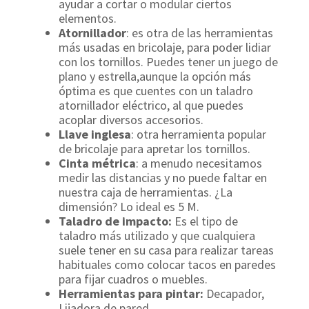
ayudar a cortar o modular ciertos
elementos.
Atornillador
: es otra de las herramientas
más usadas en bricolaje, para poder lidiar
con los tornillos. Puedes tener un juego de
plano y estrella,aunque la opción más
óptima es que cuentes con un taladro
atornillador eléctrico, al que puedes
acoplar diversos accesorios.
Llave inglesa
: otra herramienta popular
de bricolaje para apretar los tornillos.
Cinta métrica
: a menudo necesitamos
medir las distancias y no puede faltar en
nuestra caja de herramientas. ¿La
dimensión? Lo ideal es 5 M.
Taladro de impacto:
Es el tipo de
taladro más utilizado y que cualquiera
suele tener en su casa para realizar tareas
habituales como colocar tacos en paredes
para fijar cuadros o muebles.
Herramientas para pintar:
Decapador,
Lijadora de pared,