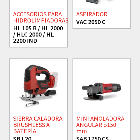
ACCESORIOS PARA
ASPIRADOR
HIDROLIMPIADORAS
VAC 2050 C
HL 105 B / HL 2000
/ HLC 2000 / HL
2200 IND
SIERRA CALADORA
MINI AMOLADORA
BRUSHLESS A
ANGULAR ø150
BATERÍA
mm
SB L20
SAB 1750 CS