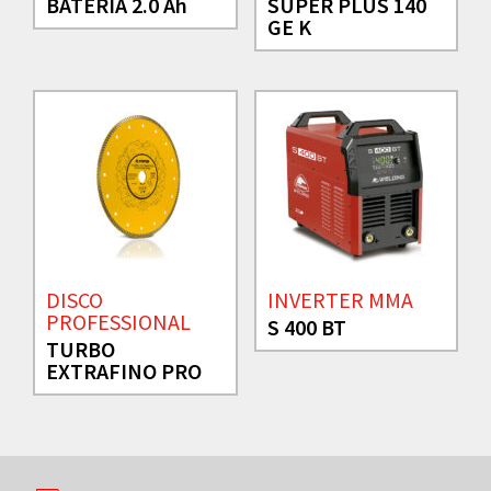
BATERÍA 2.0 Ah
SUPER PLUS 140
GE K
DISCO
INVERTER MMA
PROFESSIONAL
S 400 BT
TURBO
EXTRAFINO PRO