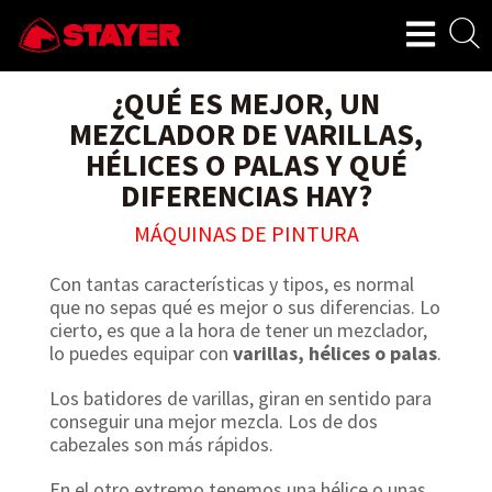
¿QUÉ ES MEJOR, UN
MEZCLADOR DE VARILLAS,
HÉLICES O PALAS Y QUÉ
DIFERENCIAS HAY?
MÁQUINAS DE PINTURA
Con tantas características y tipos, es normal
que no sepas qué es mejor o sus diferencias. Lo
cierto, es que a la hora de tener un mezclador,
lo puedes equipar con
varillas, hélices o palas
.
Los batidores de varillas, giran en sentido para
conseguir una mejor mezcla. Los de dos
cabezales son más rápidos.
En el otro extremo tenemos una hélice o unas