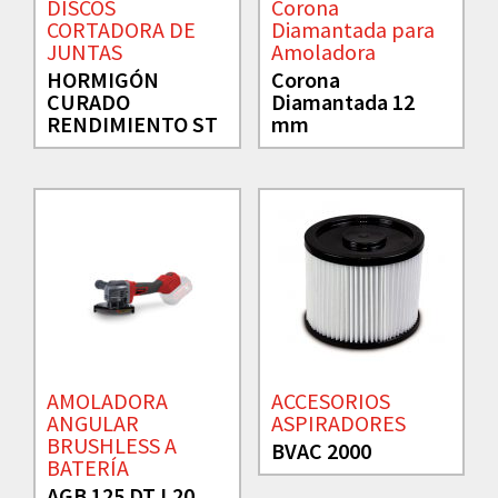
DISCOS
Corona
CORTADORA DE
Diamantada para
JUNTAS
Amoladora
HORMIGÓN
Corona
CURADO
Diamantada 12
RENDIMIENTO ST
mm
AMOLADORA
ACCESORIOS
ANGULAR
ASPIRADORES
BRUSHLESS A
BVAC 2000
BATERÍA
AGB 125 DT L20