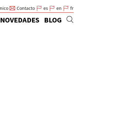
cnico
Contacto
es
en
fr
NOVEDADES
BLOG