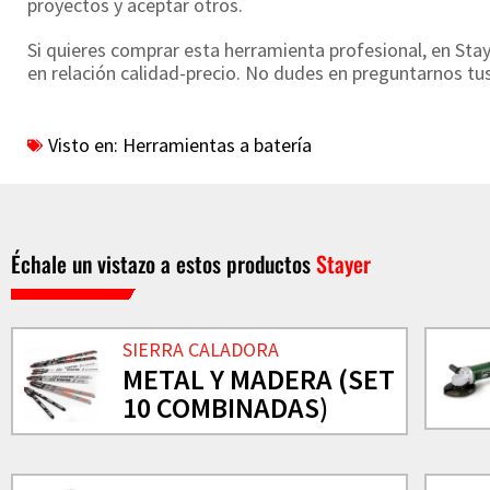
proyectos y aceptar otros.
Si quieres comprar esta herramienta profesional, en Sta
en relación calidad-precio. No dudes en preguntarnos t
Visto en:
Herramientas a batería
Échale un vistazo a estos productos
Stayer
SIERRA CALADORA
METAL Y MADERA (SET
10 COMBINADAS)