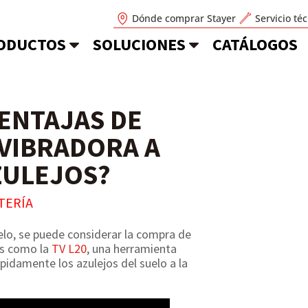
Dónde comprar Stayer
Servicio té
ODUCTOS
SOLUCIONES
CATÁLOGOS
VENTAJAS DE
VIBRADORA A
ZULEJOS?
TERÍA
elo, se puede considerar la compra de
es como la
TV L20
, una herramienta
pidamente los azulejos del suelo a la