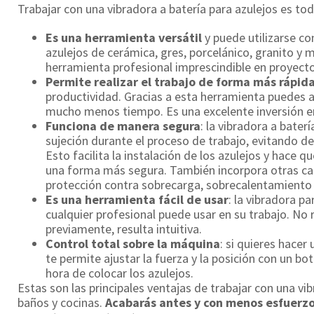
Trabajar con una vibradora a batería para azulejos es tod
Es una herramienta versátil
y puede utilizarse c
azulejos de cerámica, gres, porcelánico, granito y
herramienta profesional imprescindible en proyect
Permite
realizar el trabajo de forma más rápida
productividad. Gracias a esta herramienta puedes al
mucho menos tiempo. Es una excelente inversión 
Funciona
de manera segura
: la vibradora a bater
sujeción durante el proceso de trabajo, evitando d
Esto facilita la instalación de los azulejos y hace q
una forma más segura. También incorpora otras ca
protección contra sobrecarga, sobrecalentamiento y
Es una herramienta fácil de usar
: la vibradora p
cualquier profesional puede usar en su trabajo. No 
previamente, resulta intuitiva.
Control total sobre la máquina
: si quieres hacer
te permite ajustar la fuerza y la posición con un bot
hora de colocar los azulejos.
Estas son las principales ventajas de trabajar con una vib
baños y cocinas.
Acabarás antes y con menos esfuerzo