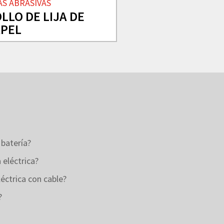
AS ABRASIVAS
LLO DE LIJA DE
APEL
batería?
 eléctrica?
éctrica con cable?
?