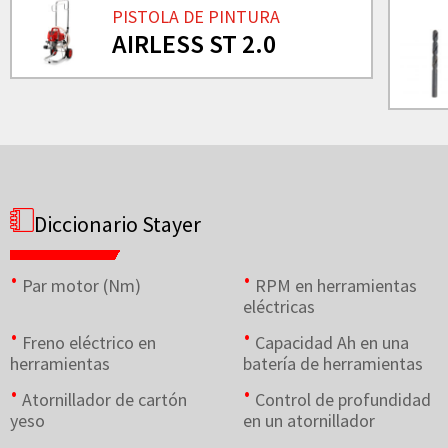
PISTOLA DE PINTURA
AIRLESS ST 2.0
Diccionario Stayer
Par motor (Nm)
RPM en herramientas
eléctricas
Freno eléctrico en
Capacidad Ah en una
herramientas
batería de herramientas
Atornillador de cartón
Control de profundidad
yeso
en un atornillador