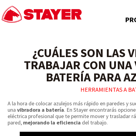
PR
¿CUÁLES SON LAS 
TRABAJAR CON UNA 
BATERÍA PARA A
HERRAMIENTAS A BA
A la hora de colocar azulejos más rápido en paredes y su
una
vibradora a batería
. En Stayer encontrarás opcion
eléctrica profesional que te permite mover y trasladar rá
pared,
mejorando la eficiencia
del trabajo.