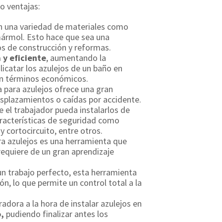
o ventajas:
on una variedad de materiales como
 mármol. Esto hace que sea una
os de construcción y reformas.
 y eficiente
, aumentando la
icatar los azulejos de un baño en
en términos económicos.
ía para azulejos ofrece una gran
esplazamientos o caídas por accidente.
ue el trabajador pueda instalarlos de
racterísticas de seguridad como
 cortocircuito, entre otros.
ara azulejos es una herramienta que
requiere de un gran aprendizaje
 un trabajo perfecto, esta herramienta
ón, lo que permite un control total a la
radora a la hora de instalar azulejos en
,
pudiendo finalizar antes los