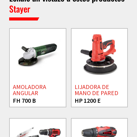
Stayer
AMOLADORA
LIJADORA DE
ANGULAR
MANO DE PARED
FH 700 B
HP 1200 E