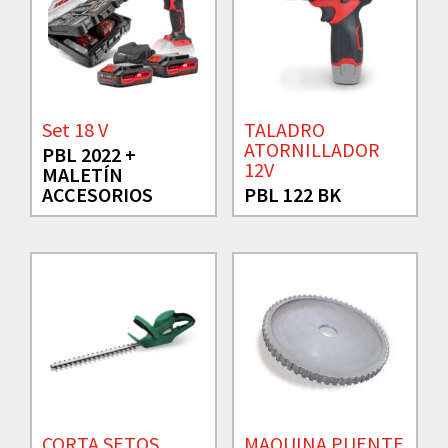
Set 18 V
TALADRO
ATORNILLADOR
PBL 2022 +
12V
MALETÍN
ACCESORIOS
PBL 122 BK
CORTA SETOS
MAQUINA PUENTE