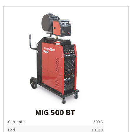
MIG 500 BT
Corriente
500 A
Cod.
1.1510