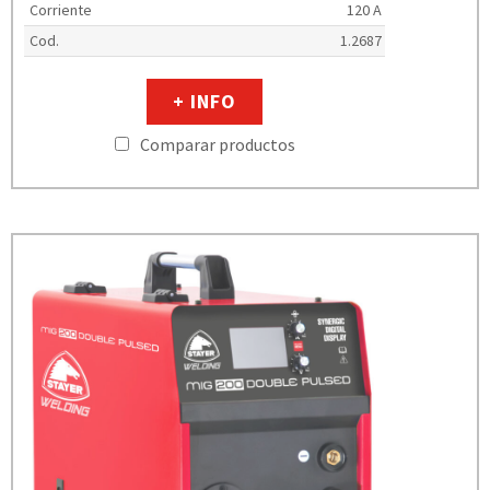
Corriente
120 A
Cod.
1.2687
+ INFO
Comparar productos