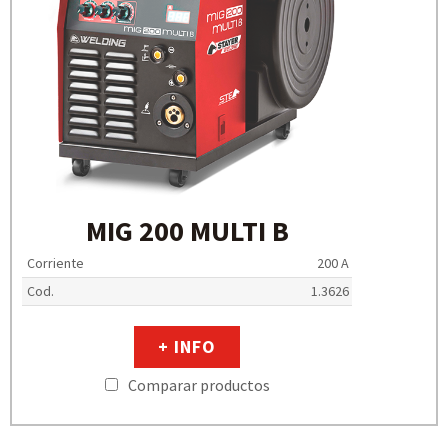
MIG 200 MULTI B
Corriente
200 A
Cod.
1.3626
+ INFO
Comparar productos