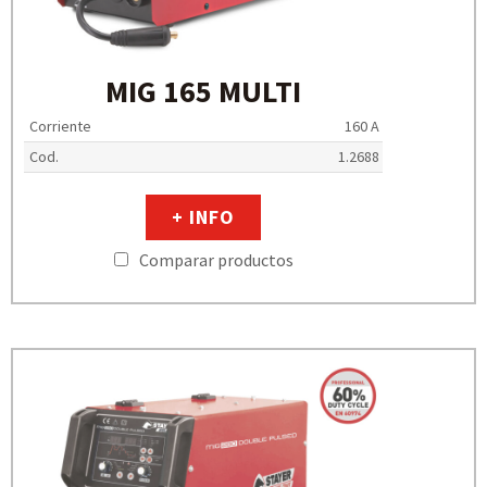
MIG 165 MULTI
Corriente
160 A
Cod.
1.2688
+ INFO
Comparar productos