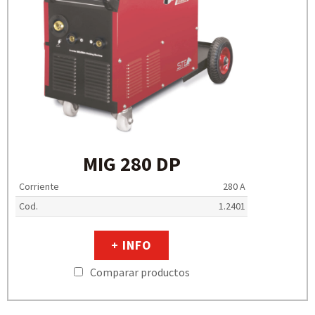
MIG 280 DP
Corriente
280 A
Cod.
1.2401
+ INFO
Comparar productos