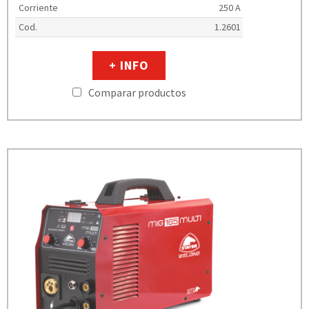
Corriente
250 A
Cod.
1.2601
+ INFO
Comparar productos