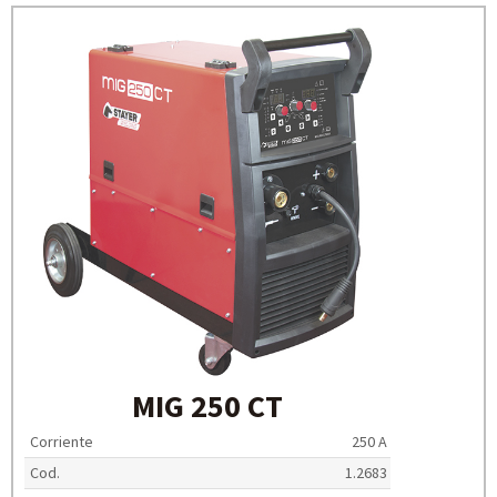
MIG 250 CT
Corriente
250 A
Cod.
1.2683