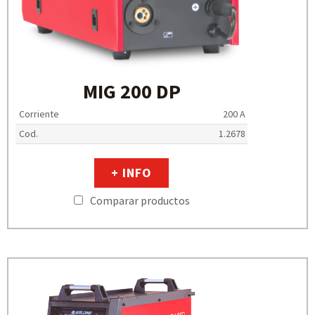
MIG 200 DP
Corriente
200 A
Cod.
1.2678
+ INFO
Comparar productos