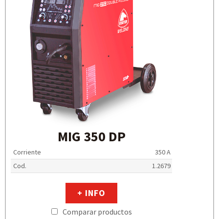
MIG 350 DP
Corriente
350 A
Cod.
1.2679
+ INFO
Comparar productos