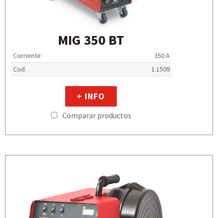
MIG 350 BT
Corriente
350 A
Cod.
1.1509
+ INFO
Comparar productos