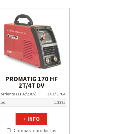
PROMATIG 170 HF
2T/4T DV
orriente (110V/230V)
140 / 170A
Cod.
1.3385
+ INFO
Comparar productos