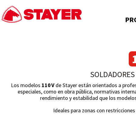
PR
SOLDADORES
Los modelos
110 V
de Stayer están orientados a profes
especiales, como en obra pública, normativas intern
rendimiento y estabilidad que los modelos
Ideales para zonas con restriccione