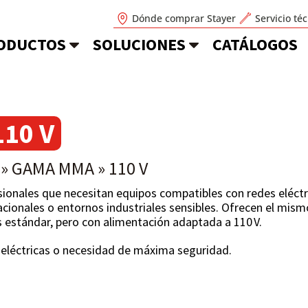
Dónde comprar Stayer
Servicio té
ODUCTOS
SOLUCIONES
CATÁLOGOS
110 V
»
GAMA MMA
»
110 V
ionales que necesitan equipos compatibles con redes eléctr
acionales o entornos industriales sensibles. Ofrecen el mism
 estándar, pero con alimentación adaptada a 110 V.
s eléctricas o necesidad de máxima seguridad.