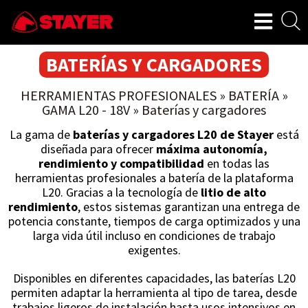
BATERÍAS Y CARGADORES
HERRAMIENTAS PROFESIONALES
»
BATERÍA
»
GAMA L20 - 18V
»
Baterías y cargadores
La gama de
baterías y cargadores L20 de Stayer
está
diseñada para ofrecer
máxima autonomía,
rendimiento y compatibilidad
en todas las
herramientas profesionales a batería de la plataforma
L20. Gracias a la tecnología de
litio de alto
rendimiento
, estos sistemas garantizan una entrega de
potencia constante, tiempos de carga optimizados y una
larga vida útil incluso en condiciones de trabajo
exigentes.
Disponibles en diferentes capacidades, las baterías L20
permiten adaptar la herramienta al tipo de tarea, desde
trabajos ligeros de instalación hasta usos intensivos en