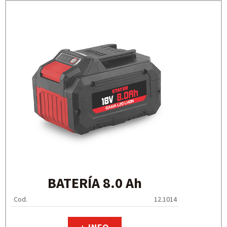
BATERÍA 8.0 Ah
Cod.
12.1014