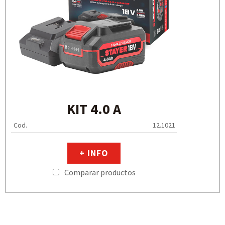
KIT 4.0 A
Cod.
12.1021
+ INFO
Comparar productos