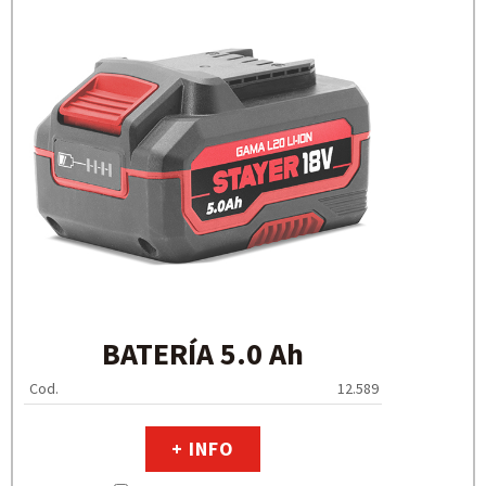
BATERÍA 5.0 Ah
Cod.
12.589
+ INFO