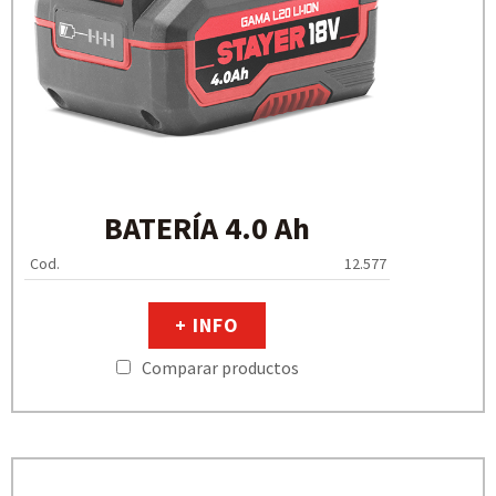
BATERÍA 4.0 Ah
Cod.
12.577
+ INFO
Comparar productos