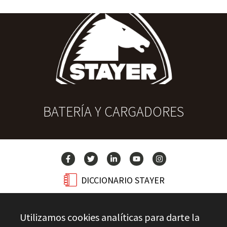
BATERÍA Y CARGADORES
DICCIONARIO STAYER
BLOG
Utilizamos cookies analíticas para darte la
CONTACTO