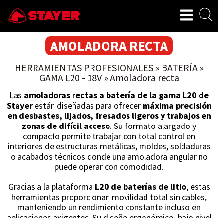
AMOLADORA RECTA
HERRAMIENTAS PROFESIONALES
»
BATERÍA
»
GAMA L20 - 18V
»
Amoladora recta
Las
amoladoras rectas a batería de la gama L20 de
Stayer
están diseñadas para ofrecer
máxima precisión
en desbastes, lijados, fresados ligeros y trabajos en
zonas de difícil acceso
. Su formato alargado y
compacto permite trabajar con total control en
interiores de estructuras metálicas, moldes, soldaduras
o acabados técnicos donde una amoladora angular no
puede operar con comodidad.
Gracias a la plataforma
L20 de baterías de litio
, estas
herramientas proporcionan movilidad total sin cables,
manteniendo un rendimiento constante incluso en
aplicaciones exigentes. Su diseño ergonómico, bajo nivel