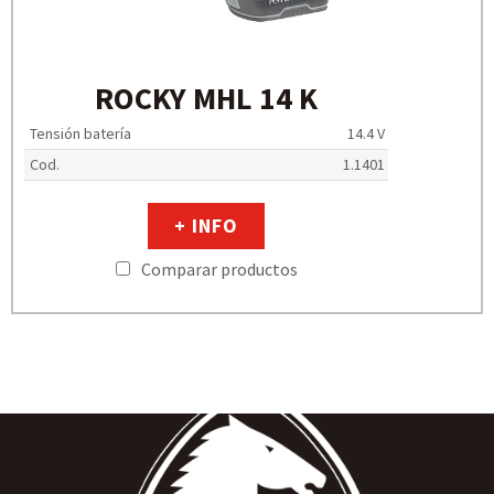
ROCKY MHL 14 K
Tensión batería
14.4 V
Cod.
1.1401
+ INFO
Comparar productos