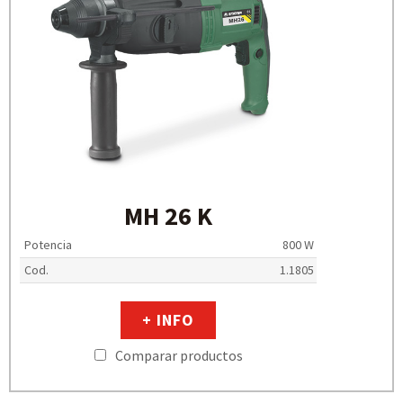
MH 26 K
Potencia
800 W
Cod.
1.1805
+ INFO
Comparar productos