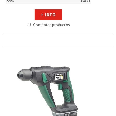
Cod.
1.2313
+ INFO
Comparar productos