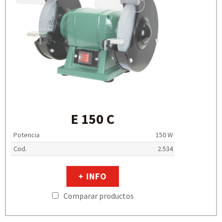
E 150 C
Potencia
150 W
Cod.
2.534
+ INFO
Comparar productos