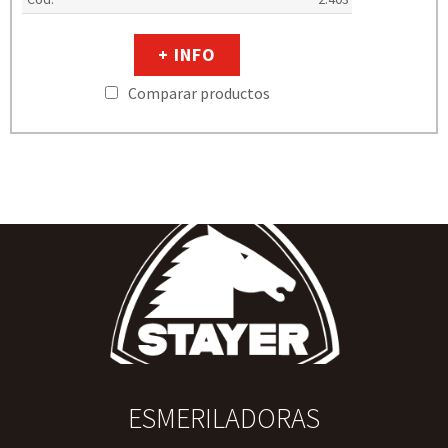
+ INFO
Comparar productos
ESMERILADORAS