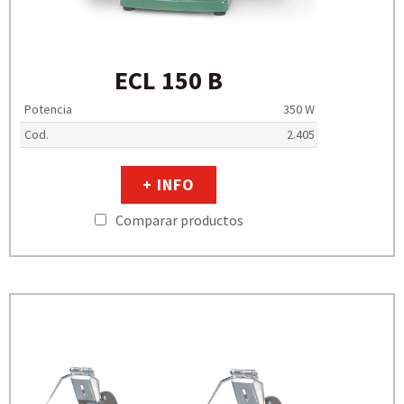
ECL 150 B
Potencia
350 W
Cod.
2.405
+ INFO
Comparar productos