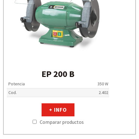
EP 200 B
Potencia
350 W
Cod.
2.402
+ INFO
Comparar productos