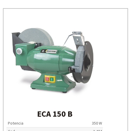
ECA 150 B
Potencia
350 W