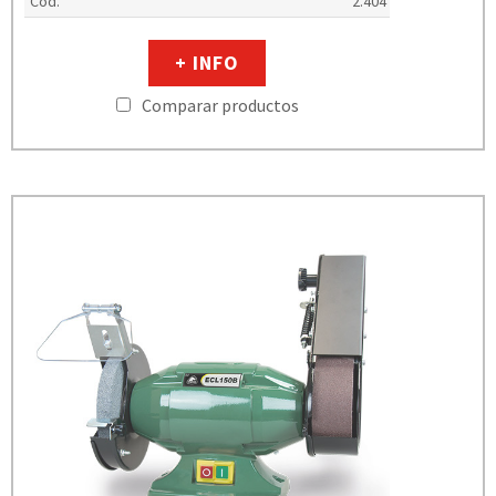
Cod.
2.404
+ INFO
Comparar productos