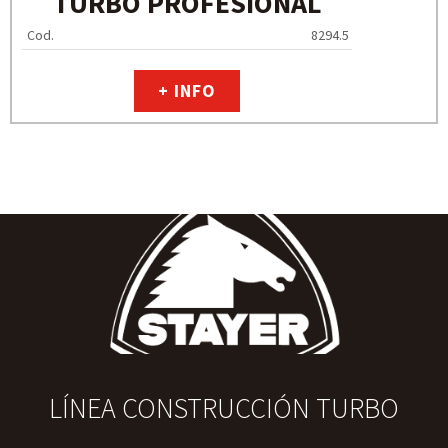
TURBO PROFESIONAL
Cod.
8294.5
+ INFO
LÍNEA CONSTRUCCIÓN TURBO