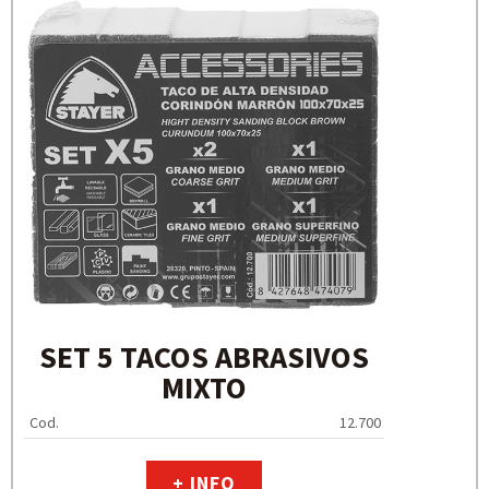
SET 5 TACOS ABRASIVOS
MIXTO
Cod.
12.700
+ INFO