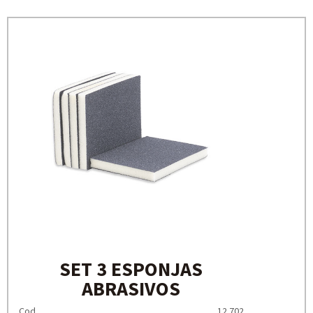
SET 3 ESPONJAS
ABRASIVOS
Cod.
12.702