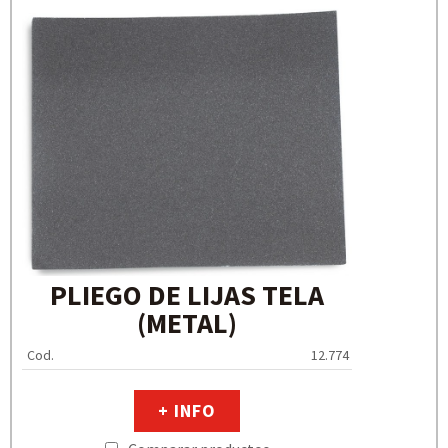
PLIEGO DE LIJAS TELA
(METAL)
Cod.
12.774
+ INFO