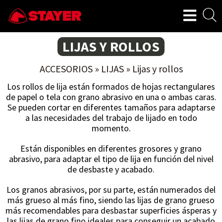
LIJAS Y ROLLOS
ACCESORIOS
»
LIJAS
»
Lijas y rollos
Los rollos de lija están formados de hojas rectangulares
de papel o tela con grano abrasivo en una o ambas caras.
Se pueden cortar en diferentes tamaños para adaptarse
a las necesidades del trabajo de lijado en todo
momento.
Están disponibles en diferentes grosores y grano
abrasivo, para adaptar el tipo de lija en función del nivel
de desbaste y acabado.
Los granos abrasivos, por su parte, están numerados del
más grueso al más fino, siendo las lijas de grano grueso
más recomendables para desbastar superficies ásperas y
las lijas de grano fino ideales para conseguir un acabado