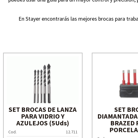
En Stayer encontrarás las mejores brocas para trabaj
SET BROCAS DE LANZA
SET BR
PARA VIDRIO Y
DIAMANTADA
AZULEJOS (5Uds)
BRAZED 
PORCELA
Cod.
12.711