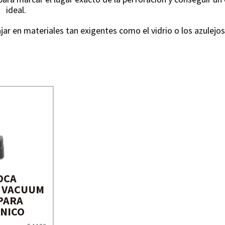
ideal.
ar en materiales tan exigentes como el vidrio o los azulejos
OCA
 VACUUM
PARA
NICO