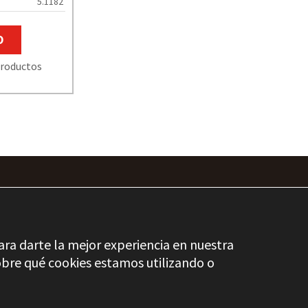
5.1182
O
roductos
ara darte la mejor experiencia en nuestra
bre qué cookies estamos utilizando o
DICCIONARIO S