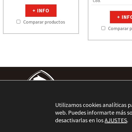
Cod.
+ INFO
+ INF
Comparar productos
Comparar p
Utilizamos cookies analíticas p
web. Puedes informarte más so
desactivarlas en los
AJUSTES
.