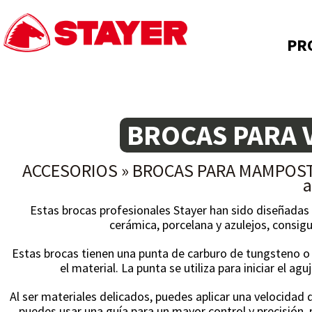
PR
BROCAS PARA 
ACCESORIOS
»
BROCAS PARA MAMPOST
a
Estas brocas profesionales Stayer han sido diseñadas 
cerámica, porcelana y azulejos, consig
Estas brocas tienen una punta de carburo de tungsteno o
el material. La punta se utiliza para iniciar el ag
Al ser materiales delicados, puedes aplicar una velocida
puedes usar una guía para un mayor control y precisión, 