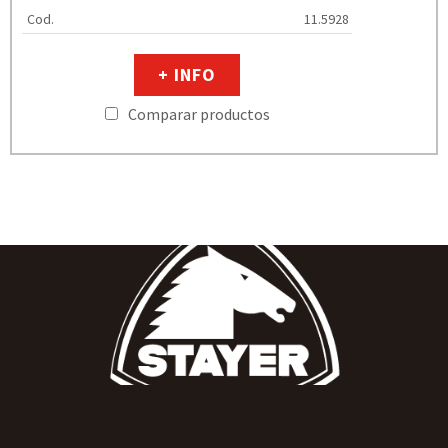
Cod.
11.5928
+ INFO
Comparar productos