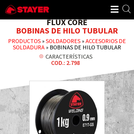
FLUX CORE
BOBINAS DE HILO TUBULAR
PRODUCTOS
»
SOLDADORES
»
ACCESORIOS DE
SOLDADURA
»
BOBINAS DE HILO TUBULAR
CARACTERÍSTICAS
COD.: 2.798