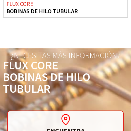
FLUX CORE
BOBINAS DE HILO TUBULAR
¿NECESITAS MÁS INFORMACIÓN?
FLUX CORE
BOBINAS DE HILO
TUBULAR
ENCUENTRA