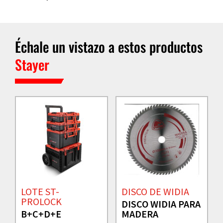
Échale un vistazo a estos productos
Stayer
LOTE ST-
DISCO DE WIDIA
PROLOCK
DISCO WIDIA PARA
B+C+D+E
MADERA