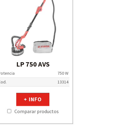
LP 750 AVS
Potencia
750 W
Cod.
13314
+ INFO
Comparar productos