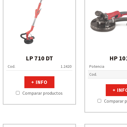
LP 710 DT
HP 10
Cod.
1.2420
Potencia
Cod.
+ INFO
+ INF
Comparar productos
Comparar p