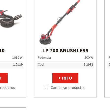
10
LP 700 BRUSHLESS
1010 W
Potencia
500 W
1.2129
Cod.
1.2912
O
+ INFO
roductos
Comparar productos