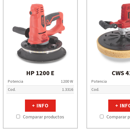
HP 1200 E
CWS 4
Potencia
1200 W
Potencia
Cod.
1.3316
Cod.
+ INFO
+ INF
Comparar productos
Comparar p