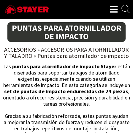
PUNTAS PARA ATORNILLADOR
DE IMPACTO
ACCESORIOS
»
ACCESORIOS PARA ATORNILLADOR
Y TALADRO
»
Puntas para atornillador de impacto
Las
puntas para atornillador de impacto Stayer
están
diseñadas para soportar trabajos de atornillado
exigentes, especialmente cuando se utilizan
herramientas de impacto. En esta categoría se incluye un
set de puntas de impacto endurecidas de 24 piezas
,
orientado a ofrecer resistencia, precisión y durabilidad en
tareas profesionales.
Gracias a su fabricación reforzada, estas puntas ayudan
a mejorar la transmisión de fuerza y reducen el desgaste
en trabajos repetitivos de montaje, instalación,