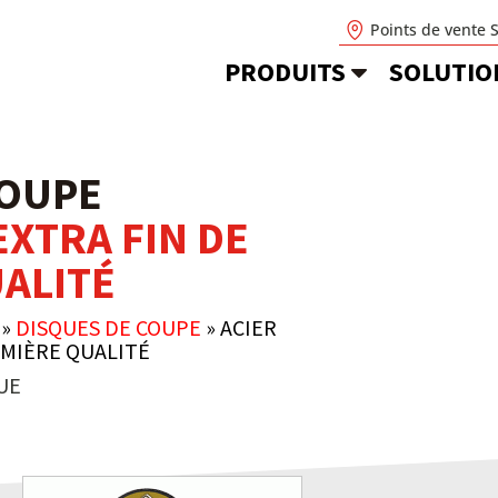
Points de vente 
PRODUITS
SOLUTIO
COUPE
EXTRA FIN DE
ALITÉ
»
DISQUES DE COUPE
»
ACIER
EMIÈRE QUALITÉ
UE