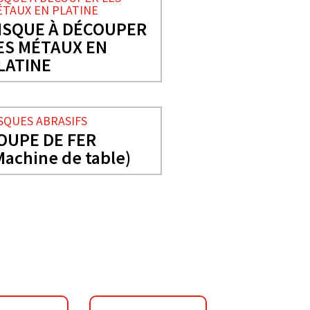
TAUX EN PLATINE
ISQUE À DÉCOUPER
ES MÉTAUX EN
LATINE
SQUES ABRASIFS
OUPE DE FER
Machine de table)