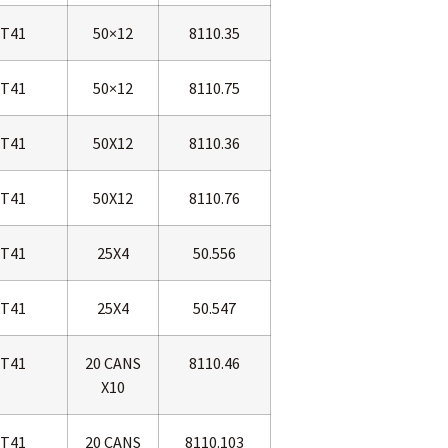
T41
50×12
8110.35
T41
50×12
8110.75
T41
50X12
8110.36
T41
50X12
8110.76
T41
25X4
50.556
T41
25X4
50.547
T41
20 CANS
8110.46
X10
T41
20 CANS
8110.103