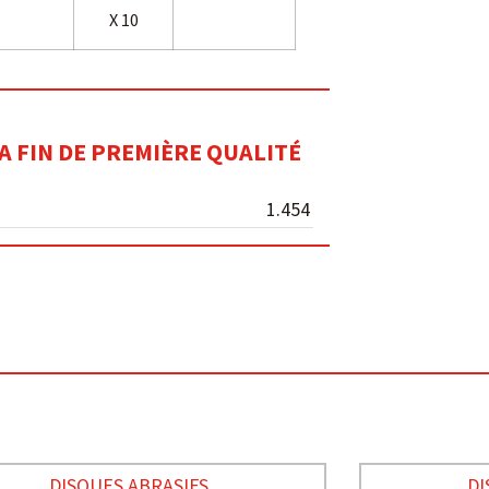
X 10
A FIN DE PREMIÈRE QUALITÉ
1.454
DISQUES ABRASIFS
DI