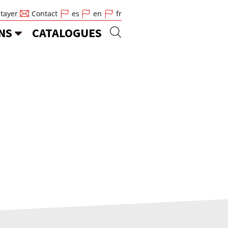
Stayer
Contact
es
en
fr
NS
CATALOGUES