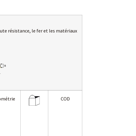
ute résistance, le fer et les matériaux
ométrie
COD