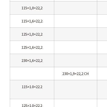
115×1,0×22,2
115×1,6×22,2
125×1,0×22,2
125×1,6×22,2
230×1,6×22,2
230×1,9×22,2 CH
115×1.0×22.2
125×1.0×22.2