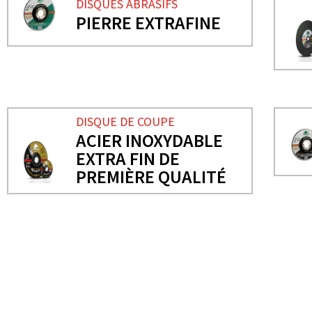
DISQUES ABRASIFS
PIERRE EXTRAFINE
DISQUE DE COUPE
ACIER INOXYDABLE
EXTRA FIN DE
PREMIÈRE QUALITÉ
BESOIN DE PLUS D'INFORMATIONS ?