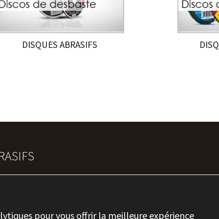
DISQUES ABRASIFS
DISQ
RASIFS
lytiques pour vous offrir la meilleure expérience