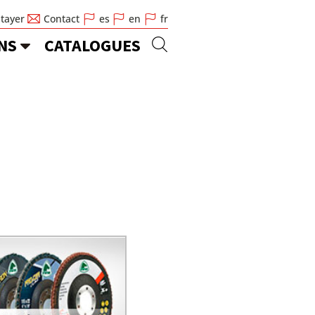
Stayer
Contact
es
en
fr
NS
CATALOGUES