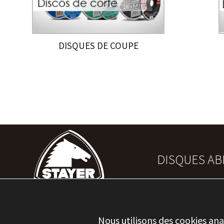
DISQUES DE COUPE
DISQUES AB
Nous utilisons des cookies ana