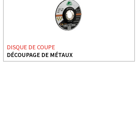
DISQUE DE COUPE
DÉCOUPAGE DE MÉTAUX
BESOIN DE PLUS D'INFORMATIONS ?
DISQUES ABRASIFS
COUPE DE FER (MACHINE
STATIONNAIRE)