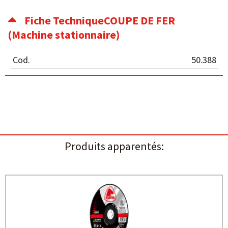
Fiche TechniqueCOUPE DE FER
(Machine stationnaire)
Cod.
50.388
Produits apparentés: