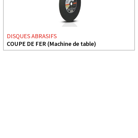
DISQUES ABRASIFS
COUPE DE FER (Machine de table)
BESOIN DE PLUS D'INFORMATIONS ?
DISQUE DE COUPE
ACIER INOXYDABLE
EXTRA FIN STANDARD