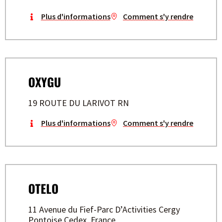
Plus d'informations
Comment s'y rendre
OXYGU
19 ROUTE DU LARIVOT RN
Plus d'informations
Comment s'y rendre
OTELO
11 Avenue du Fief-Parc D’Activities Cergy
Pontoise Cedex, France