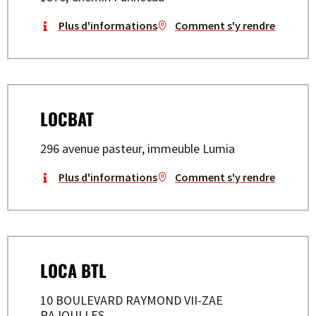
Plus d'informations
Comment s'y rendre
LOCBAT
296 avenue pasteur, immeuble Lumia
Plus d'informations
Comment s'y rendre
LOCA BTL
10 BOULEVARD RAYMOND VII-ZAE
RAJOULLES