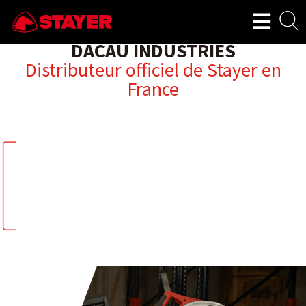
DACAU INDUSTRIES
Distributeur officiel de Stayer en
France