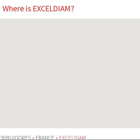
Where is EXCELDIAM?
TRIBUIDORES
»
FRANCE
»
EXCELDIAM