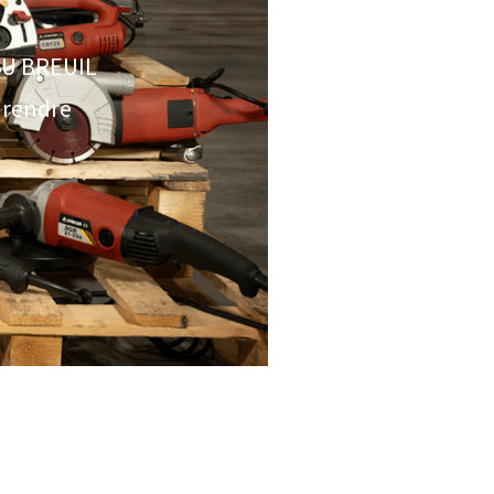
U BREUIL
 rendre